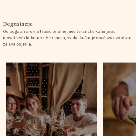
Degustacije
Od
bogatih
aroma
tradicionalne
mediteranske
kuhinje
do
inovativnih
kulinarskih
kreacija,
svako
kušanje
obećava
avanturu
za
sva
osjetila.