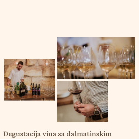
Degustacija
vina
sa
dalmatinskim